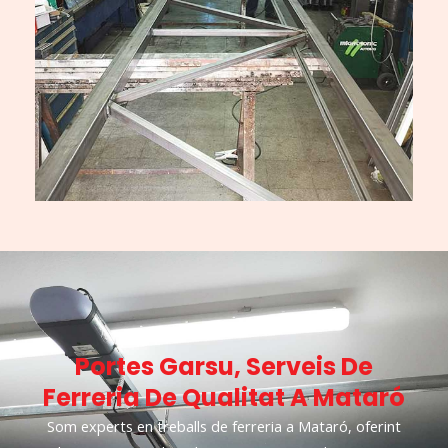
Portes Garsu, Serveis De
Ferreria De Qualitat A Mataró
Som experts en treballs de ferreria a Mataró, oferint