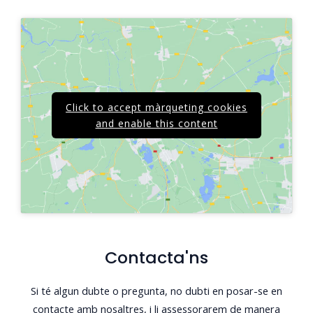
Click to accept màrqueting cookies
and enable this content
Contacta'ns
Si té algun dubte o pregunta, no dubti en posar-se en
contacte amb nosaltres, i li assessorarem de manera