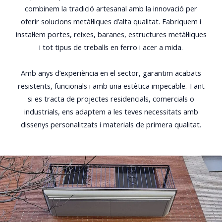
combinem la tradició artesanal amb la innovació per
oferir solucions metàl·liques d’alta qualitat. Fabriquem i
instal·lem portes, reixes, baranes, estructures metàl·liques
i tot tipus de treballs en ferro i acer a mida.
Amb anys d’experiència en el sector, garantim acabats
resistents, funcionals i amb una estètica impecable. Tant
si es tracta de projectes residencials, comercials o
industrials, ens adaptem a les teves necessitats amb
dissenys personalitzats i materials de primera qualitat.