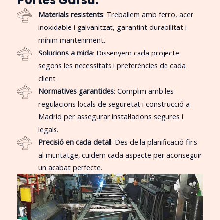
Portes Garsu:
Materials resistents
: Treballem amb ferro, acer
inoxidable i galvanitzat, garantint durabilitat i
mínim manteniment.
Solucions a mida
: Dissenyem cada projecte
segons les necessitats i preferències de cada
client.
Normatives garantides
: Complim amb les
regulacions locals de seguretat i construcció a
Madrid per assegurar instal·lacions segures i
legals.
Precisió en cada detall
: Des de la planificació fins
al muntatge, cuidem cada aspecte per aconseguir
un acabat perfecte.